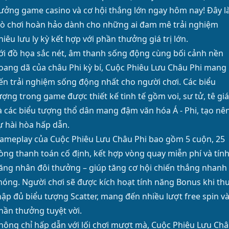
ưởng game casino và cơ hội thắng lớn ngay hôm nay! Đây l
rò chơi hoàn hảo dành cho những ai đam mê trải nghiệm
hiêu lưu ly kỳ kết hợp với phần thưởng giá trị lớn.
ới đồ họa sắc nét, âm thanh sống động cùng bối cảnh nền
oang dã của châu Phi kỳ bí, Cuộc Phiêu Lưu Châu Phi mang
ến trải nghiệm sống động nhất cho người chơi. Các biểu
ượng trong game được thiết kế tinh tế gồm voi, sư tử, tê giá
à các biểu tượng thổ dân mang đậm văn hóa Á - Phi, tạo nê
ự hài hòa hấp dẫn.
ameplay của Cuộc Phiêu Lưu Châu Phi bao gồm 5 cuộn, 25
òng thanh toán cố định, kết hợp vòng quay miễn phí và tín
ăng nhân đôi thưởng – giúp tăng cơ hội chiến thắng nhanh
hóng. Người chơi sẽ được kích hoạt tính năng Bonus khi th
hập đủ biểu tượng Scatter, mang đến nhiều lượt free spin v
hần thưởng tuyệt vời.
hông chỉ hấp dẫn với lối chơi mượt mà, Cuộc Phiêu Lưu Ch