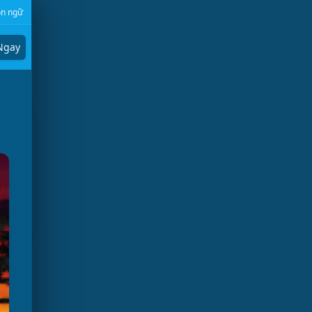
n ngữ
Ngay