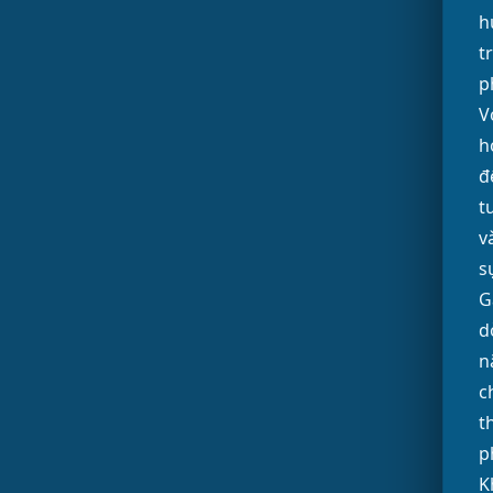
h
t
p
V
h
đ
t
v
s
G
d
n
c
t
p
K