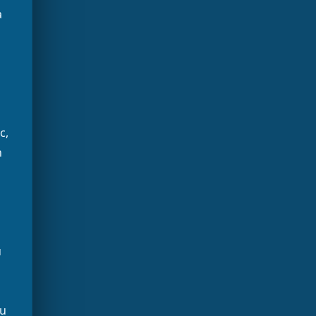
à
c,
n
h
u
à
âu