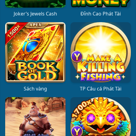
Joker’s Jewels Cash
Đỉnh Cao Phát Tài
Sách vàng
TP Câu cá Phát Tài