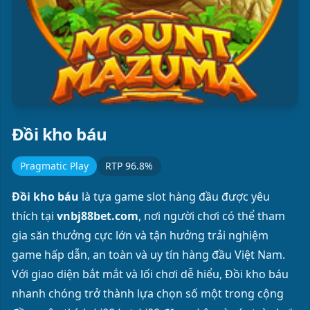
▶
Đồi kho báu
Pragmatic Play
RTP 96.8%
Đồi kho báu
là tựa game slot hàng đầu được yêu
thích tại
vnbj88bet.com
, nơi người chơi có thể tham
gia săn thưởng cực lớn và tận hưởng trải nghiệm
game hấp dẫn, an toàn và uy tín hàng đầu Việt Nam.
Với giao diện bắt mắt và lối chơi dễ hiểu, Đồi kho báu
nhanh chóng trở thành lựa chọn số một trong cộng