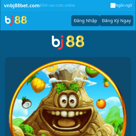
vnbj88bet.com
Đỉnh cao cược online
Ngôn ngữ
Đăng Nhập
Đăng Ký Ngay