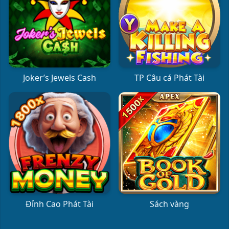
Joker’s Jewels Cash
TP Câu cá Phát Tài
Đỉnh Cao Phát Tài
Sách vàng