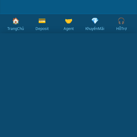
🏠
💳
🤝
💎
🎧
TrangChủ
Deposit
Agent
KhuyếnMãi
HỗTrợ
✕
Select Language
🇻🇳
✓
Vietnamese
Chơi Động Châu Báu Hấp Dẫn
⚙️
tại vnbj88bet.com
RTP
Volatility
96.5%
Cao ⚡⚡⚡⚡🌑
Max Win
Paylines
x7500
25